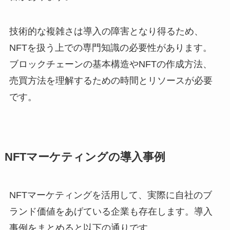
技術的な複雑さは導入の障害となり得るため、
NFTを扱う上での専門知識の必要性があります。
ブロックチェーンの基本構造やNFTの作成方法、
売買方法を理解するための時間とリソースが必要
です。
NFTマーケティングの導入事例
NFTマーケティングを活用して、実際に自社のブ
ランド価値をあげている企業も存在します。導入
事例をまとめると以下の通りです。