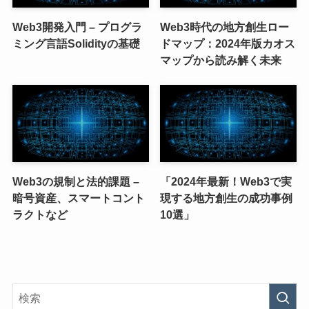
Web3開発入門 – プログラ
Web3時代の地方創生ロー
ミング言語Solidityの基礎
ドマップ：2024年版カオス
マップから読み解く未来
Web3の規制と法的課題 –
「2024年最新！Web3で実
暗号資産、スマートコント
現する地方創生の成功事例
ラクトなど
10選」