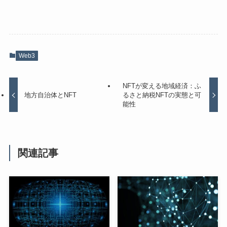
Web3
NFTが変える地域経済：ふ
地方自治体とNFT
るさと納税NFTの実態と可
能性
関連記事