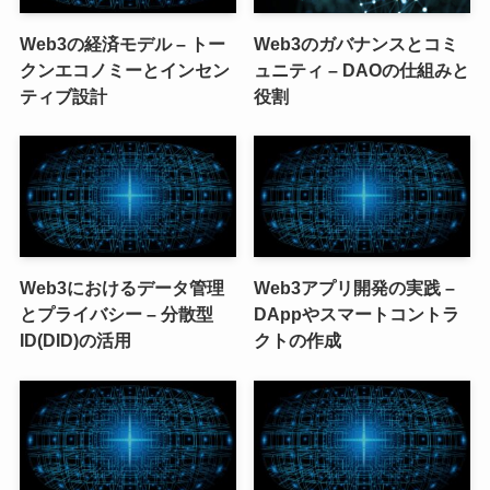
Web3の経済モデル – トー
Web3のガバナンスとコミ
クンエコノミーとインセン
ュニティ – DAOの仕組みと
ティブ設計
役割
Web3におけるデータ管理
Web3アプリ開発の実践 –
とプライバシー – 分散型
DAppやスマートコントラ
ID(DID)の活用
クトの作成